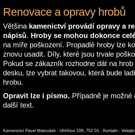
Renovace a opravy hrobů
Většina
kamenictví provádí opravy a r
nápisů
.
Hroby se mohou dokonce celé
na míře poškození. Propadlé hroby lze 
znovu usadit. Díly, které jsou trvale poš
Pokud se zákazník rozhodne dát na hrob
desku, lze vybrat takovou, která bude ladi
hrobu.
Opravit lze i písmo.
Případně je možné 
další text.
Kamenictví Pavel Matoušek - Uhřičice 109, 752 01 -
Kontakt
- Volejte