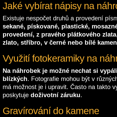
Jaké vybírat nápisy na náh
Existuje nespočet druhů a provedení pís
sekané, pískované, plastické, mosazné
provedení, z pravého plátkového zlata
zlato, stříbro, v černé nebo bílé kamen
Využití fotokeramiky na ná
Na náhrobek je možné nechat si vypáli
blízkých
. Fotografie mohou být v různýc
má možnost je i upravit. Často na takto vy
poskytuje
doživotní záruku
.
Gravírování do kamene