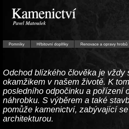
Kamenictví
Pavel Matoušek
Pomníky
Hřbitovní doplňky
Renovace a opravy hrobů
Odchod blízkého člověka je vždy
okamžikem v našem životě. K tomu
posledního odpočinku a pořízení o
náhrobku. S výběrem a také sta
pomůže kamenictví, zabývající se 
architekturou.